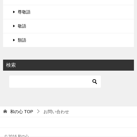
尊敬語
敬語
類語
検索
和の心
TOP
お問い合わせ
© 2016 和の心