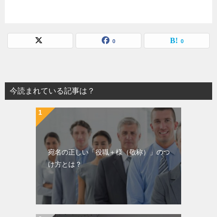
0
0
今読まれている記事は？
宛名の正しい「役職＋様（敬称）」のつ
け方とは？