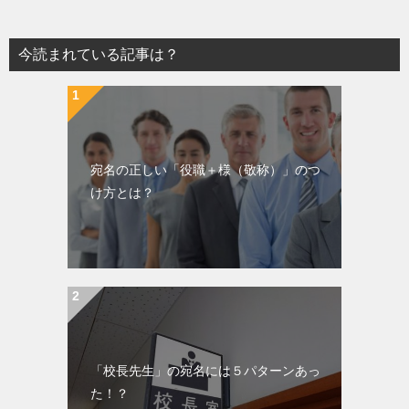
今読まれている記事は？
宛名の正しい「役職＋様（敬称）」のつ
け方とは？
「校長先生」の宛名には５パターンあっ
た！？