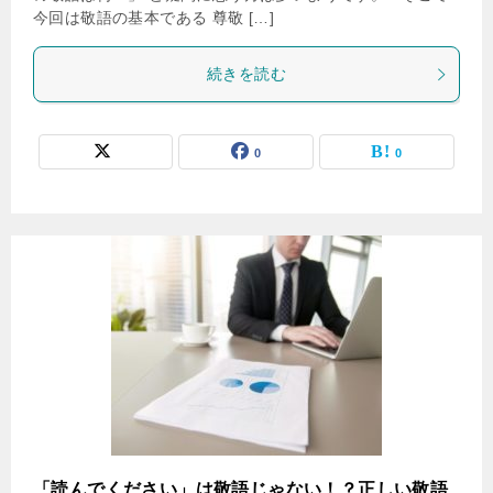
今回は敬語の基本である 尊敬 […]
続きを読む
0
0
「読んでください」は敬語じゃない！？正しい敬語