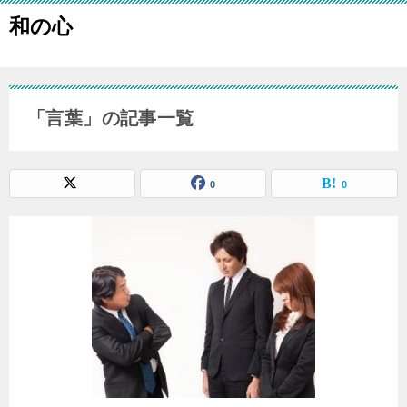
和の心
「言葉」の記事一覧
0
0