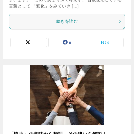
言葉として 「変化」をみていき […]
続きを読む
0
0