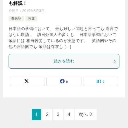
も解説！
公開日：
2019年8月3日
尊敬語
言葉
日本語の学習において、 最も難しい問題と言っても 過言で
はない敬語。 訪日外国人の多くも、 日本語学習において
敬語には 相当苦労しているのが実態です。 英語圏やその
他の言語圏でも 敬語は存在し […]
続きを読む
0
0
1
2
3
4
次へ