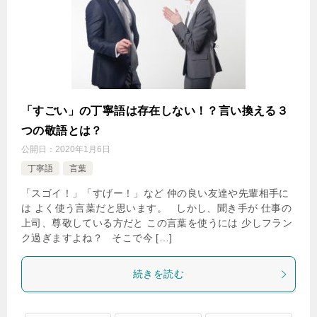
「すごい」の丁寧語は存在しない！？言い換える３
つの敬語とは？
公開日：
2020年1月6日
丁寧語
言葉
「スゴイ！」「すげー！」など 仲の良い友達や先輩相手に
は よく使う言葉だと思います。 しかし、聞き手が 仕事の
上司、尊敬している方だと この言葉を使うには 少しフラン
ク過ぎますよね？ そこで今 […]
続きを読む