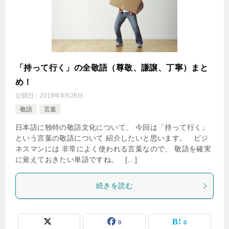
「持って行く」の全敬語（尊敬、謙譲、丁寧）まと
め！
公開日：
2019年9月26日
敬語
言葉
日本語に独特の敬語文化について、 今回は「持って行く」
という言葉の敬語について 紹介したいと思います。 ビジ
ネスマンには 非常によく使われる言葉なので、 敬語を確実
に覚えておきたい単語ですね。 […]
続きを読む
0
0