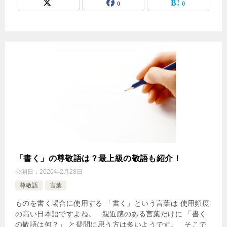
0
0
「書く」の尊敬語は？最上級の敬語も紹介！
公開日：
2020年2月28日
尊敬語
言葉
ものを書く場合に使用する 「書く」という言葉は 使用頻度
の高い日本語ですよね。 親近感のある言葉だけに 「書く
の敬語は何？」 と疑問に思う方は多いようです。 そこで