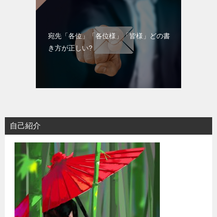
宛先「各位」「各位様」「皆様」どの書
き方が正しい?
自己紹介