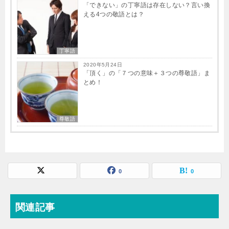
「できない」の丁寧語は存在しない？言い換
える4つの敬語とは？
丁寧語
2020年5月24日
「頂く」の「７つの意味＋３つの尊敬語」ま
とめ！
尊敬語
0
0
関連記事