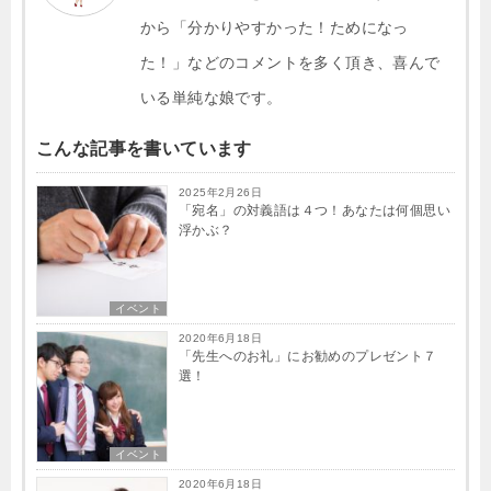
から「分かりやすかった！ためになっ
た！」などのコメントを多く頂き、喜んで
いる単純な娘です。
こんな記事を書いています
2025年2月26日
「宛名」の対義語は４つ！あなたは何個思い
浮かぶ？
イベント
2020年6月18日
「先生へのお礼」にお勧めのプレゼント７
選！
イベント
2020年6月18日