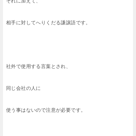
それに加えて、
相手に対してへりくだる謙譲語です。
社外で使用する言葉とされ、
同じ会社の人に
使う事はないので注意が必要です。