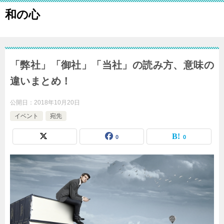
和の心
「弊社」「御社」「当社」の読み方、意味の
違いまとめ！
公開日：
2018年10月20日
イベント
宛先
0
0