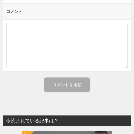
ョ
ン
コメント
今読まれている記事は？