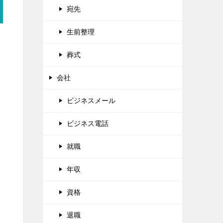
宛先
生前整理
葬式
会社
ビジネスメール
ビジネス電話
就職
年収
資格
退職