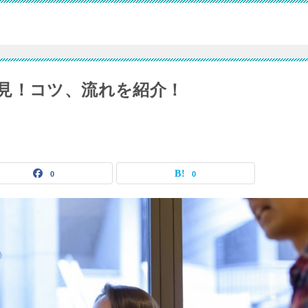
見！コツ、流れを紹介！
0
0