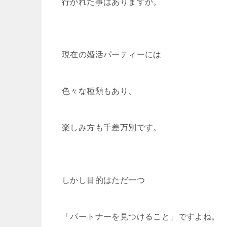
行かれた事はありますか。
k
現在の婚活パーティーには
色々な種類もあり、
楽しみ方も千差万別です。
しかし目的はただ一つ
「パートナーを見つけること」ですよね。