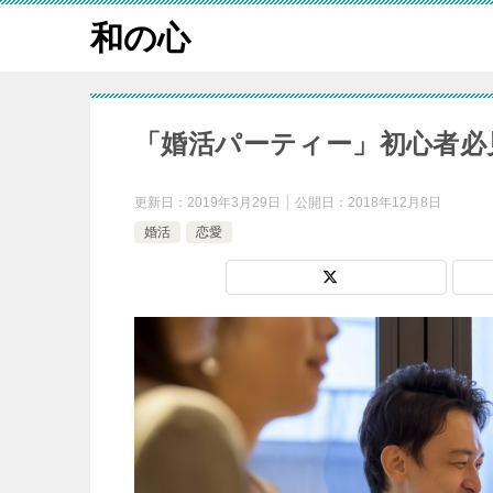
和の心
「婚活パーティー」初心者必
更新日：
2019年3月29日
公開日：
2018年12月8日
婚活
恋愛