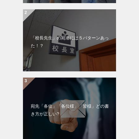
「校長先生」の宛名には５パターンあっ
た！？
宛先「各位」「各位様」「皆様」どの書
き方が正しい?