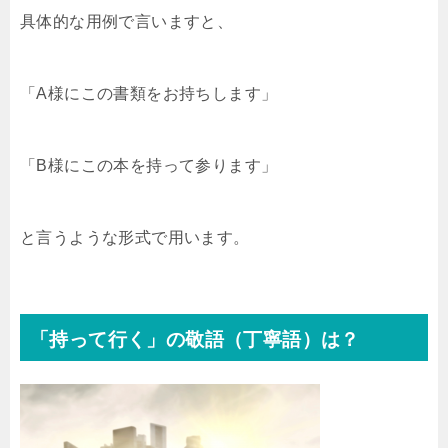
具体的な用例で言いますと、
「A様にこの書類をお持ちします」
「B様にこの本を持って参ります」
と言うような形式で用います。
「持って行く」の敬語（丁寧語）は？