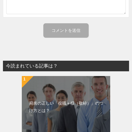
今読まれている記事は？
宛名の正しい「役職＋様（敬称）」のつ
け方とは？