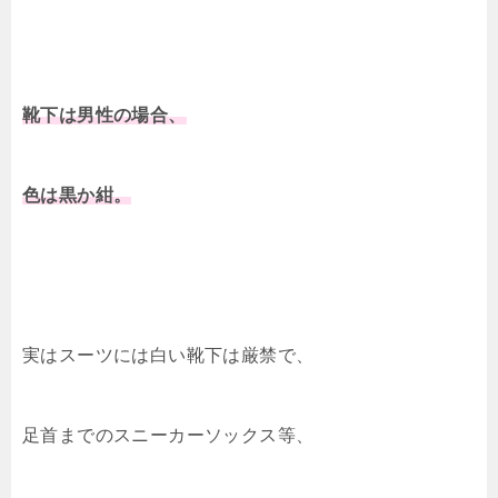
靴下は男性の場合、
色は黒か紺。
実はスーツには白い靴下は厳禁で、
足首までのスニーカーソックス等、