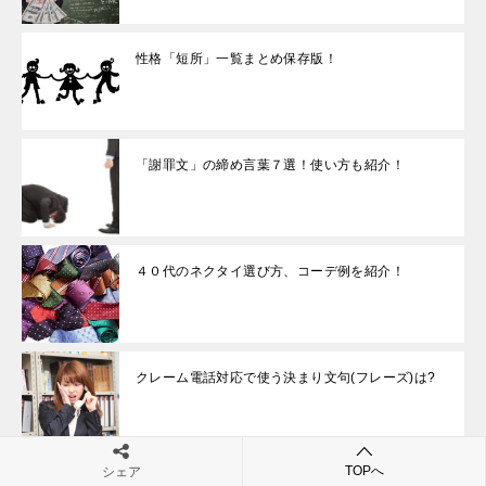
性格「短所」一覧まとめ保存版！
「謝罪文」の締め言葉７選！使い方も紹介！
４０代のネクタイ選び方、コーデ例を紹介！
クレーム電話対応で使う決まり文句(フレーズ)は?
TOPへ
シェア