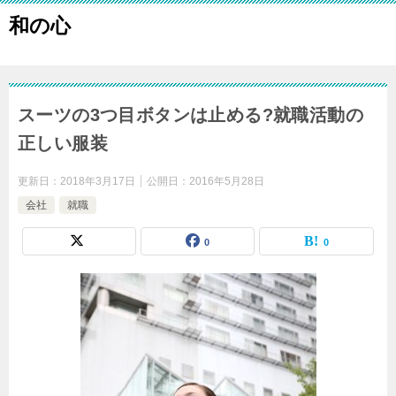
和の心
スーツの3つ目ボタンは止める?就職活動の
正しい服装
更新日：
2018年3月17日
公開日：
2016年5月28日
会社
就職
0
0