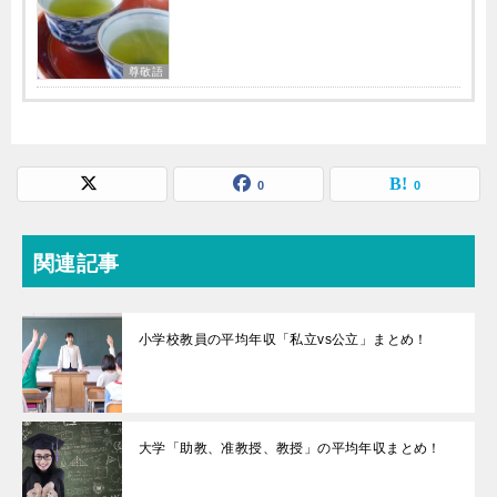
尊敬語
0
0
関連記事
小学校教員の平均年収「私立vs公立」まとめ！
大学「助教、准教授、教授」の平均年収まとめ！