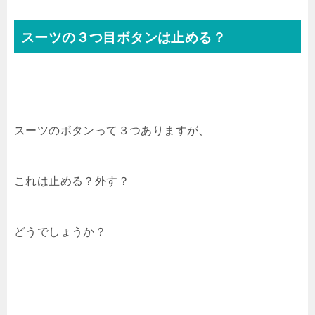
スーツの３つ目ボタンは止める？
スーツのボタンって３つありますが、
これは止める？外す？
どうでしょうか？