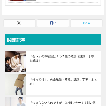
0
0
関連記事
「会う」の尊敬語は２つ？他の敬語（謙譲、丁寧）
も解説！
「持って行く」の全敬語（尊敬、謙譲、丁寧）まと
め！
「つまらないものですが」はNGマナー！？別の正