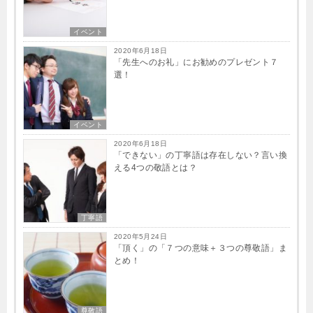
イベント
2020年6月18日
「先生へのお礼」にお勧めのプレゼント７
選！
イベント
2020年6月18日
「できない」の丁寧語は存在しない？言い換
える4つの敬語とは？
丁寧語
2020年5月24日
「頂く」の「７つの意味＋３つの尊敬語」ま
とめ！
尊敬語