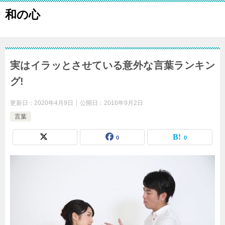
和の心
実はイラッとさせている意外な言葉ランキン
グ!
更新日：
2020年4月9日
公開日：
2016年9月2日
言葉
0
0