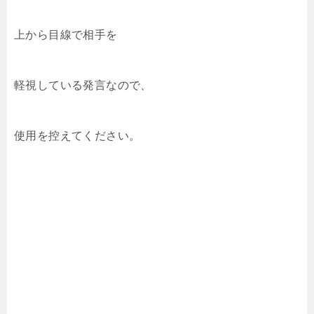
上から目線で相手を
軽視している発言なので、
使用を控えてください。