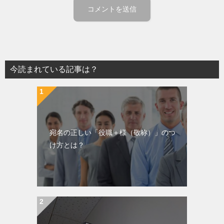
今読まれている記事は？
宛名の正しい「役職＋様（敬称）」のつ
け方とは？