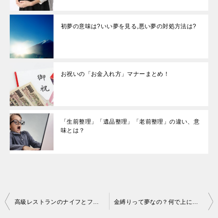
初夢の意味は?いい夢を見る,悪い夢の対処方法は?
お祝いの「お金入れ方」マナーまとめ！
「生前整理」「遺品整理」「老前整理」の違い、意
味とは？
投
高級レストランのナイフとフォークの置き方は?
金縛りって夢なの？何で上に人が乗っている？解く方法は？
稿