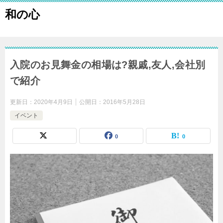
和の心
入院のお見舞金の相場は?親戚,友人,会社別
で紹介
更新日：
2020年4月9日
公開日：
2016年5月28日
イベント
0
0