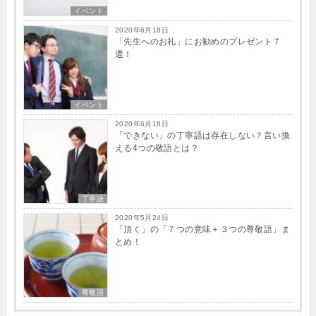
イベント
2020年6月18日
「先生へのお礼」にお勧めのプレゼント７
選！
イベント
2020年6月18日
「できない」の丁寧語は存在しない？言い換
える4つの敬語とは？
丁寧語
2020年5月24日
「頂く」の「７つの意味＋３つの尊敬語」ま
とめ！
尊敬語