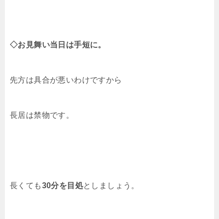
◇お見舞い当日は手短に。
先方は具合が悪いわけですから
長居は禁物です。
長くても
30分を目処
としましょう。