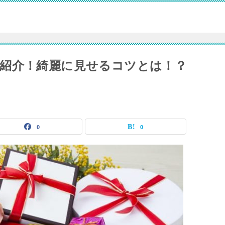
紹介！綺麗に見せるコツとは！？
0
0