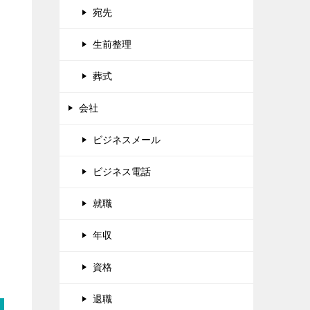
宛先
生前整理
葬式
会社
ビジネスメール
ビジネス電話
就職
年収
資格
退職